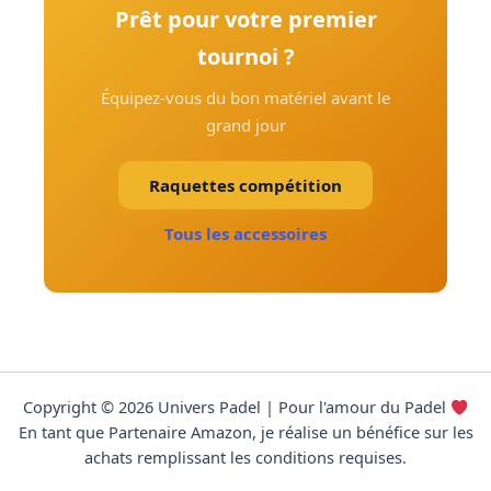
Prêt pour votre premier
tournoi ?
Équipez-vous du bon matériel avant le
grand jour
Raquettes compétition
Tous les accessoires
Copyright © 2026 Univers Padel | Pour l'amour du Padel
En tant que Partenaire Amazon, je réalise un bénéfice sur les
achats remplissant les conditions requises.
Données cartographiques © contributeurs OpenStreetMap