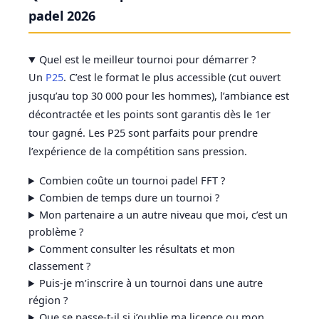
padel 2026
Quel est le meilleur tournoi pour démarrer ?
Un
P25
. C’est le format le plus accessible (cut ouvert
jusqu’au top 30 000 pour les hommes), l’ambiance est
décontractée et les points sont garantis dès le 1er
tour gagné. Les P25 sont parfaits pour prendre
l’expérience de la compétition sans pression.
Combien coûte un tournoi padel FFT ?
Combien de temps dure un tournoi ?
Mon partenaire a un autre niveau que moi, c’est un
problème ?
Comment consulter les résultats et mon
classement ?
Puis-je m’inscrire à un tournoi dans une autre
région ?
Que se passe-t-il si j’oublie ma licence ou mon