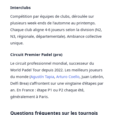
Interclubs
Compétition par équipes de clubs, déroulée sur
plusieurs week-ends de l’automne au printemps.
Chaque club aligne 4-6 joueurs selon la division (N2,
N3, régionale, départementale). Ambiance collective
unique.
Circuit Premier Padel (pro)
Le circuit professionnel mondial, successeur du
World Padel Tour depuis 2022. Les meilleurs joueurs
du monde (
Agustín Tapia
,
Arturo Coello
, Juan Lebrón,
Delfi Brea) s’affrontent sur une vingtaine d’étapes par
an. En France : étape P1 ou P2 chaque été,
généralement à Paris.
Questions fréquentes sur les tournois