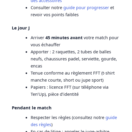
des accessoires
Consulter notre
guide pour progresser
et
revoir vos points faibles
Le jour J
Arriver
45 minutes avant
votre match pour
vous échauffer
Apporter : 2 raquettes, 2 tubes de balles
neufs, chaussures padel, serviette, gourde,
encas
Tenue conforme au règlement FFT (t-shirt
manche courte, short ou jupe sport)
Papiers : licence FFT (sur téléphone via
Ten’Up), pièce d’identité
Pendant le match
Respecter les règles (consultez notre
guide
des règles
)
En cas de litige : appeler le juge-arbitre