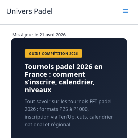
Aller
Univers Padel
au
contenu
Mis à jour le 21 avril 2026
GUIDE COMPÉTITION 2026
Tournois padel 2026 en
France : comment
s’inscrire, calendrier,
niveaux
Tout savoir sur les tournois FFT padel
2026 : formats P25 à P1000,
inscription via Ten’Up, cuts, calendrier
national et régional.