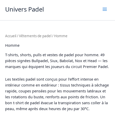
Aller
Univers Padel
au
contenu
Accueil
/
Vêtements de padel
/ Homme
Homme
T-shirts, shorts, pulls et vestes de padel pour homme. 49
pièces signées Bullpadel, Siux, Babolat, Nox et Head — les
marques qui équipent les joueurs du circuit Premier Padel.
Les textiles padel sont conçus pour l’effort intense en
intérieur comme en extérieur : tissus techniques à séchage
rapide, coupes pensées pour les mouvements latéraux et
les rotations du buste, renforts aux points de friction. Un
bon t-shirt de padel évacue la transpiration sans coller à la
peau, même après deux heures de jeu par 30°C.