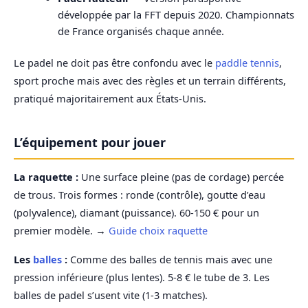
développée par la FFT depuis 2020. Championnats
de France organisés chaque année.
Le padel ne doit pas être confondu avec le
paddle tennis
,
sport proche mais avec des règles et un terrain différents,
pratiqué majoritairement aux États-Unis.
L’équipement pour jouer
La raquette :
Une surface pleine (pas de cordage) percée
de trous. Trois formes : ronde (contrôle), goutte d’eau
(polyvalence), diamant (puissance). 60-150 € pour un
premier modèle. →
Guide choix raquette
Les
balles
:
Comme des balles de tennis mais avec une
pression inférieure (plus lentes). 5-8 € le tube de 3. Les
balles de padel s’usent vite (1-3 matches).