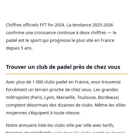
Pistes en
Licenciés
Pratiquants
Croissa
France
FFT
annuel
Chiffres officiels FFT fin 2024. La tendance 2025-2026
confirme une croissance continue à deux chiffres — le
padel est le sport qui progresse le plus vite en France
depuis 5 ans.
Trouver un club de padel près de chez vous
Avec plus de 1 000 clubs padel en France, vous trouverez
forcément un terrain proche de chez vous. Les grandes
métropoles (Paris, Lyon, Marseille, Toulouse, Bordeaux)
comptent désormais des dizaines de clubs. Même les villes
moyennes s’équipent à toute vitesse.
Notre annuaire liste les clubs ville par ville avec tarifs,
horaires et spécificités :
voir tous les clubs padel en France
.