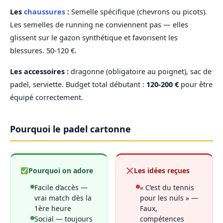
Les
chaussures
:
Semelle spécifique (chevrons ou picots).
Les semelles de running ne conviennent pas — elles
glissent sur le gazon synthétique et favorisent les
blessures. 50-120 €.
Les accessoires :
dragonne (obligatoire au poignet), sac de
padel, serviette. Budget total débutant :
120-200 €
pour être
équipé correctement.
Pourquoi le padel cartonne
Pourquoi on adore
Les idées reçues
Facile d’accès —
« C’est du tennis
vrai match dès la
pour les nuls » —
1ère heure
Faux,
Social — toujours
compétences