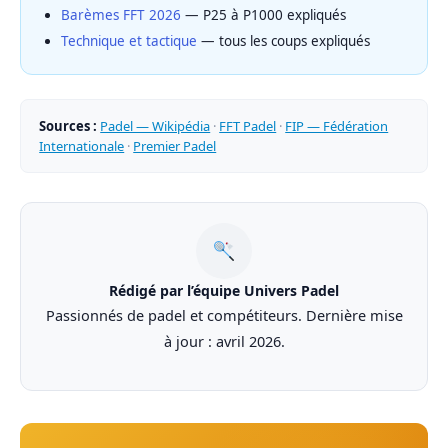
Barèmes FFT 2026
— P25 à P1000 expliqués
Technique et tactique
— tous les coups expliqués
Sources :
Padel — Wikipédia
·
FFT Padel
·
FIP — Fédération
Internationale
·
Premier Padel
Rédigé par l’équipe Univers Padel
Passionnés de padel et compétiteurs. Dernière mise
à jour : avril 2026.