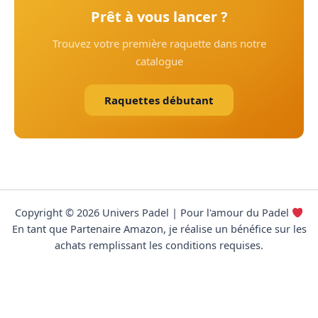
Prêt à vous lancer ?
Trouvez votre première raquette dans notre
catalogue
Raquettes débutant
Copyright © 2026 Univers Padel | Pour l'amour du Padel
En tant que Partenaire Amazon, je réalise un bénéfice sur les
achats remplissant les conditions requises.
Données cartographiques © contributeurs OpenStreetMap
(ODbL)