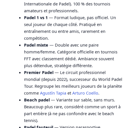
Internationale de Padel). 100 % des tournois
amateurs et professionnels.
Padel 1 vs 1
— Format ludique, pas officiel. Un
seul joueur de chaque côté. Pratiqué en
entraînement ou entre amis, rarement en
compétition.
Padel mixte
— Double avec une paire
homme/femme. Catégorie officielle en tournois
FFT avec classement dédié. Ambiance souvent
plus détendue, stratégie différente.
Premier Padel
— Le circuit professionnel
mondial (depuis 2022), successeur du World Padel
Tour. Regroupe les meilleurs joueurs de la planète
comme
Agustín Tapia
et
Arturo Coello
.
Beach padel
— Variante sur sable, sans murs.
Beaucoup plus rare, considéré comme un sport à
part entière (à ne pas confondre avec le beach
tennis).
Padel fauteuil
— Version parasportive