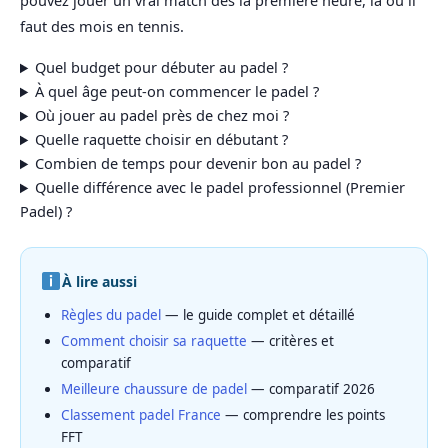
pouvez jouer un vrai match dès la première heure, là où il
faut des mois en tennis.
Quel budget pour débuter au padel ?
À quel âge peut-on commencer le padel ?
Où jouer au padel près de chez moi ?
Quelle raquette choisir en débutant ?
Combien de temps pour devenir bon au padel ?
Quelle différence avec le padel professionnel (Premier
Padel) ?
À lire aussi
Règles du padel
— le guide complet et détaillé
Comment choisir sa raquette
— critères et
comparatif
Meilleure chaussure de padel
— comparatif 2026
Classement padel France
— comprendre les points
FFT