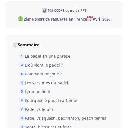
105 000+ licenciés FFT
2ème sport de raquette en France
Avril 2026
Sommaire
Le padel en une phrase
D’où vient le padel ?
Comment on joue ?
Les variantes du padel
L’équipement
Pourquoi le padel cartonne
Padel vs tennis
Padel vs squash, badminton, beach tennis
Santé, blessures et âges