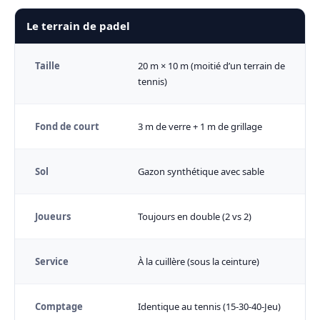
Le terrain de padel
Taille
20 m × 10 m (moitié d’un terrain de
tennis)
Fond de court
3 m de verre + 1 m de grillage
Sol
Gazon synthétique avec sable
Joueurs
Toujours en double (2 vs 2)
Service
À la cuillère (sous la ceinture)
Comptage
Identique au tennis (15-30-40-Jeu)