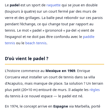
Le
padel
est un sport de
raquette
qui se joue en double
(toujours à quatre) sur un court fermé par des murs de
verre et des grillages. La balle peut rebondir sur ces parois
pendant l’échange, ce qui change tout par rapport au
tennis. Le mot « padel » (prononcé « pa-del ») vient de
l’espagnol et ne doit pas être confondu avec le
paddle
tennis
ou le
beach tennis
.
D’où vient le padel ?
L’histoire commence au
Mexique en 1969
. Enrique
Corcuera veut installer un court de tennis dans sa villa
d’Acapulco, mais manque de place. Sa solution ? Un terrain
plus petit (20×10 m) entouré de murs. Il adapte les
règles
du tennis à ce nouvel espace — le padel est né.
En 1974, le concept arrive en
Espagne
via Marbella, porté