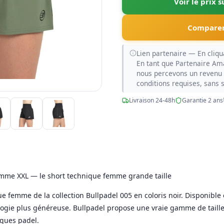
Voir le prix 
Comparer
Lien partenaire — En cliqua
En tant que Partenaire Am
nous percevons un revenu 
conditions requises, sans 
Livraison 24-48h
Garantie 2 ans
emme XXL — le short technique femme grande taille
ue femme de la collection Bullpadel 005 en coloris noir. Disponible
gie plus généreuse. Bullpadel propose une vraie gamme de taille
rques padel.