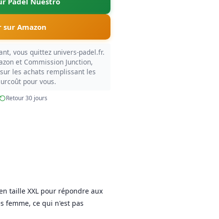
sur Padel Nuestro
 sur Amazon
nt, vous quittez univers-padel.fr.
azon et Commission Junction,
sur les achats remplissant les
surcoût pour vous.
Retour 30 jours
 en taille XXL pour répondre aux
s femme, ce qui n'est pas