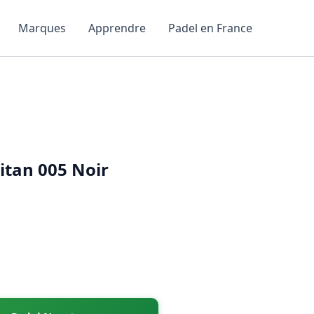
Marques
Apprendre
Padel en France
itan 005 Noir