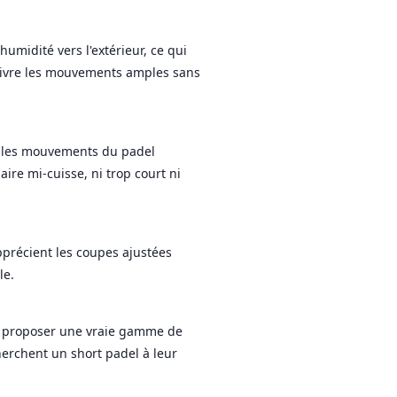
umidité vers l'extérieur, ce qui
suivre les mouvements amples sans
mples mouvements du padel
ire mi-cuisse, ni trop court ni
.
pprécient les coupes ajustées
le.
ur proposer une vraie gamme de
herchent un short padel à leur