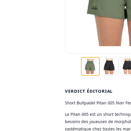
VERDICT ÉDITORIAL
Short Bullpadel Pitan 005 Noir F
Le Pitan 005 est un short techniq
besoins des joueuses de morpholo
systématique chez toutes les ma