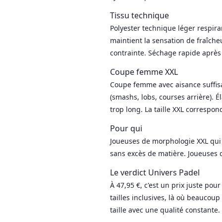
Tissu technique
Polyester technique léger respiran
maintient la sensation de fraîch
contrainte. Séchage rapide après
Coupe femme XXL
Coupe femme avec aisance suffis
(smashs, lobs, courses arrière). 
trop long. La taille XXL correspo
Pour qui
Joueuses de morphologie XXL qui o
sans excès de matière. Joueuses q
Le verdict Univers Padel
À 47,95 €, c'est un prix juste p
tailles inclusives, là où beauco
taille avec une qualité constante