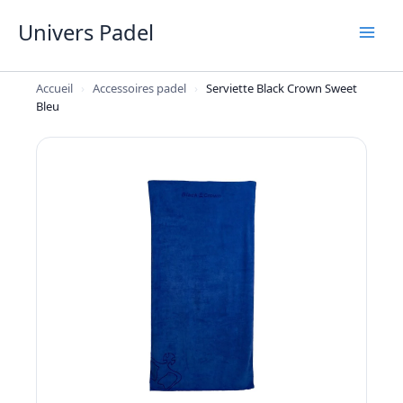
Aller
Univers Padel
au
contenu
Accueil
›
Accessoires padel
›
Serviette Black Crown Sweet
Bleu