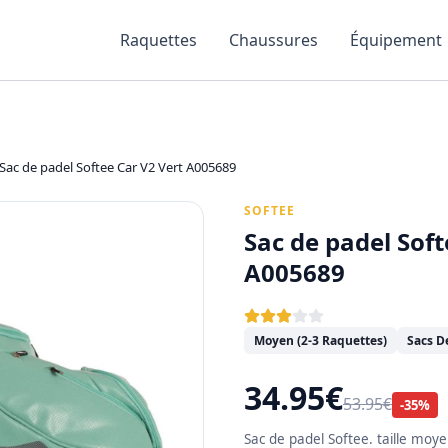
Raquettes
Chaussures
Équipement
Sac de padel Softee Car V2 Vert A005689
SOFTEE
Sac de padel Soft
A005689
Moyen (2-3 Raquettes)
Sacs D
34.95€
53.95€
-35%
Sac de padel Softee. taille moye