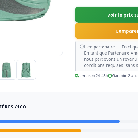
Voir le prix 
Comparer
Lien partenaire — En cliqua
En tant que Partenaire Am
nous percevons un revenu 
conditions requises, sans 
Livraison 24-48h
Garantie 2 ans
TÈRES /100