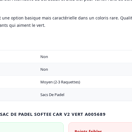
st une option basique mais caractérielle dans un coloris rare. Quali
ts qui aiment le vert.
Non
Non
Moyen (2-3 Raquettes)
Sacs De Padel
 SAC DE PADEL SOFTEE CAR V2 VERT A005689
Points faibles