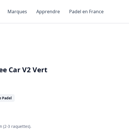
Marques
Apprendre
Padel en France
ee Car V2 Vert
e Padel
n (2-3 raquettes).