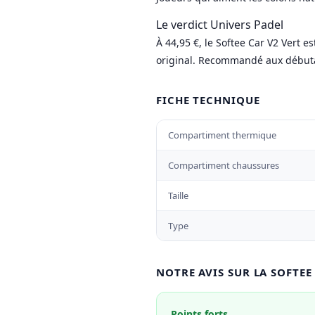
Le verdict Univers Padel
À 44,95 €, le Softee Car V2 Vert e
original. Recommandé aux débutan
FICHE TECHNIQUE
Compartiment thermique
Compartiment chaussures
Taille
Type
NOTRE AVIS SUR LA SOFTEE
Points forts