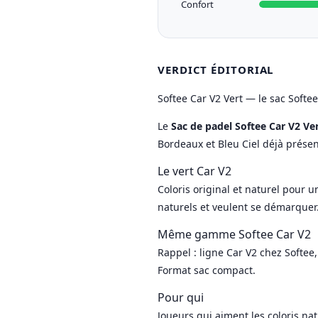
Confort
VERDICT ÉDITORIAL
Softee Car V2 Vert — le sac Softee
Le
Sac de padel Softee Car V2 Ve
Bordeaux et Bleu Ciel déjà prése
Le vert Car V2
Coloris original et naturel pour u
naturels et veulent se démarquer. 
Même gamme Softee Car V2
Rappel : ligne Car V2 chez Softe
Format sac compact.
Pour qui
Joueurs qui aiment les coloris nat