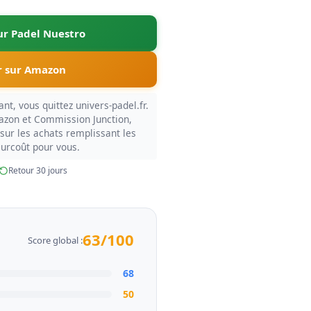
sur Padel Nuestro
 sur Amazon
nt, vous quittez univers-padel.fr.
azon et Commission Junction,
sur les achats remplissant les
surcoût pour vous.
Retour 30 jours
63/100
Score global :
68
50