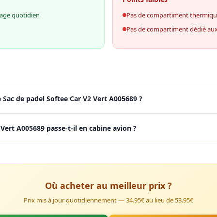
age quotidien
Pas de compartiment thermiq
Pas de compartiment dédié au
 Sac de padel Softee Car V2 Vert A005689 ?
 Vert A005689 passe-t-il en cabine avion ?
Où acheter au meilleur prix ?
Prix mis à jour quotidiennement — 34.95€ au lieu de 53.95€