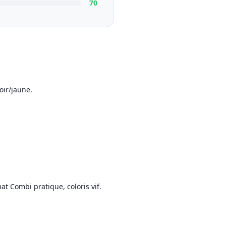
70
oir/jaune.
t Combi pratique, coloris vif.