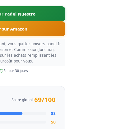
sur Padel Nuestro
 sur Amazon
nt, vous quittez univers-padel.fr.
azon et Commission Junction,
sur les achats remplissant les
surcoût pour vous.
Retour 30 jours
69/100
Score global :
88
50