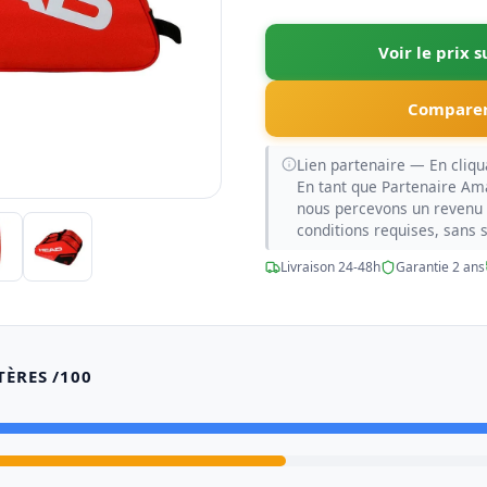
Voir le prix 
Comparer
Lien partenaire — En cliqua
En tant que Partenaire Am
nous percevons un revenu 
conditions requises, sans 
Livraison 24-48h
Garantie 2 ans
TÈRES /100