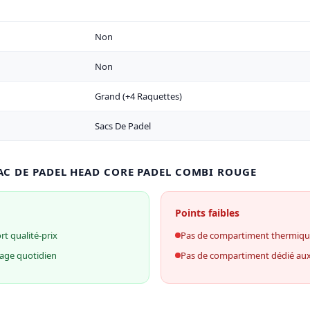
Non
Non
Grand (+4 Raquettes)
Sacs De Padel
SAC DE PADEL HEAD CORE PADEL COMBI ROUGE
Points faibles
t qualité-prix
Pas de compartiment thermiq
age quotidien
Pas de compartiment dédié au