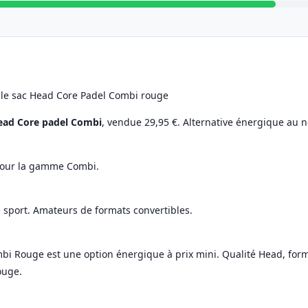
le sac Head Core Padel Combi rouge
ead Core padel Combi
, vendue 29,95 €. Alternative énergique au n
 pour la gamme Combi.
 sport. Amateurs de formats convertibles.
bi Rouge est une option énergique à prix mini. Qualité Head, forma
ouge.