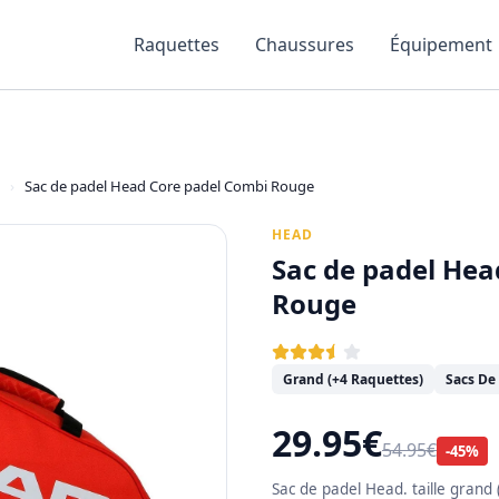
Raquettes
Chaussures
Équipement
›
Sac de padel Head Core padel Combi Rouge
HEAD
Sac de padel Hea
Rouge
Grand (+4 Raquettes)
Sacs De
29.95€
54.95€
-45%
Sac de padel Head. taille grand 