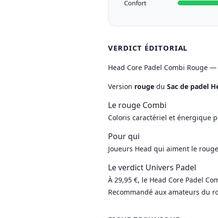
Confort
VERDICT ÉDITORIAL
Head Core Padel Combi Rouge — 
Version
rouge
du
Sac de padel H
Le rouge Combi
Coloris caractériel et énergique
Pour qui
Joueurs Head qui aiment le rouge
Le verdict Univers Padel
À 29,95 €, le Head Core Padel Com
Recommandé aux amateurs du r