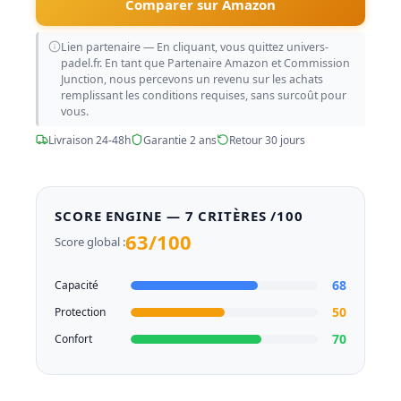
Comparer sur Amazon
Lien partenaire — En cliquant, vous quittez univers-
padel.fr. En tant que Partenaire Amazon et Commission
Junction, nous percevons un revenu sur les achats
remplissant les conditions requises, sans surcoût pour
vous.
Livraison 24-48h
Garantie 2 ans
Retour 30 jours
SCORE ENGINE — 7 CRITÈRES /100
63/100
Score global :
68
Capacité
50
Protection
70
Confort