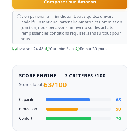
Comparer sur Amazon
Lien partenaire — En cliquant, vous quittez univers-
padel.fr. En tant que Partenaire Amazon et Commission
Junction, nous percevons un revenu sur les achats
remplissant les conditions requises, sans surcoût pour
vous.
Livraison 24-48h
Garantie 2 ans
Retour 30 jours
SCORE ENGINE — 7 CRITÈRES /100
63/100
Score global :
68
Capacité
50
Protection
70
Confort