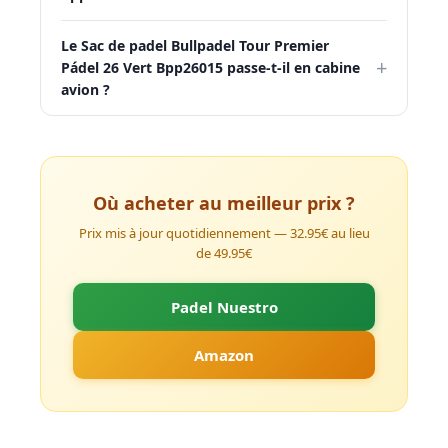
Le Sac de padel Bullpadel Tour Premier
+
Pádel 26 Vert Bpp26015 passe-t-il en cabine
avion ?
Où acheter au meilleur prix ?
Prix mis à jour quotidiennement — 32.95€ au lieu
de 49.95€
Padel Nuestro
Amazon