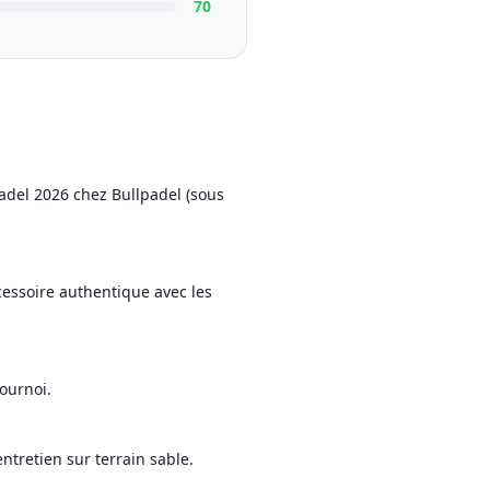
70
adel 2026 chez Bullpadel (sous
ccessoire authentique avec les
ournoi.
entretien sur terrain sable.