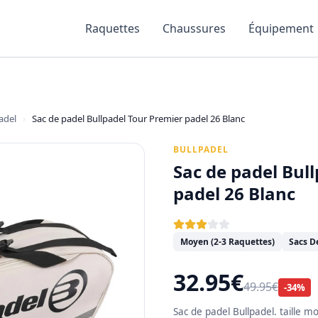
Raquettes
Chaussures
Équipement
adel
›
Sac de padel Bullpadel Tour Premier padel 26 Blanc
BULLPADEL
Sac de padel Bul
padel 26 Blanc
Moyen (2-3 Raquettes)
Sacs D
32.95€
49.95€
-34%
Sac de padel Bullpadel. taille m