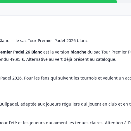
Blanc — le sac Tour Premier Padel 2026 blanc
remier Padel 26 Blanc
est la version
blanche
du sac Tour Premier P
 vendu 49,95 €. Alternative au vert déjà présent au catalogue.
r Padel 2026. Pour les fans qui suivent les tournois et veulent un a
Bullpadel, adaptée aux joueurs réguliers qui jouent en club et en t
pour l'été et les joueurs qui aiment les tenues claires. Attention à l'