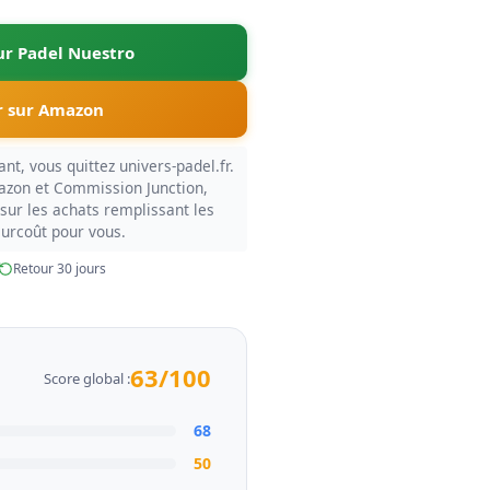
sur Padel Nuestro
 sur Amazon
nt, vous quittez univers-padel.fr.
azon et Commission Junction,
sur les achats remplissant les
surcoût pour vous.
Retour 30 jours
63/100
Score global :
68
50