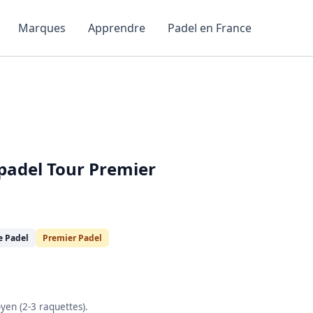
Marques
Apprendre
Padel en France
lpadel Tour Premier
e Padel
Premier Padel
oyen (2-3 raquettes).