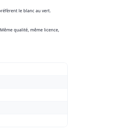
préfèrent le blanc au vert.
e. Même qualité, même licence,