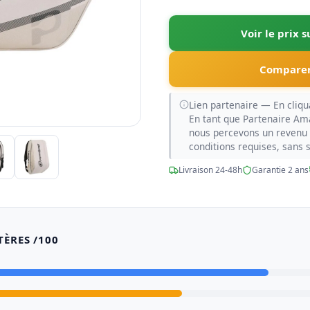
Voir le prix 
Comparer
Lien partenaire — En cliqua
En tant que Partenaire Am
nous percevons un revenu 
conditions requises, sans 
Livraison 24-48h
Garantie 2 ans
TÈRES /100