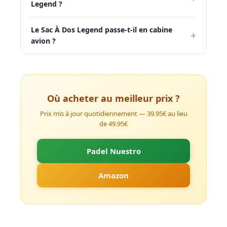
Legend ?
Le Sac À Dos Legend passe-t-il en cabine
+
avion ?
Où acheter au meilleur prix ?
Prix mis à jour quotidiennement — 39.95€ au lieu
de 49.95€
Padel Nuestro
Amazon