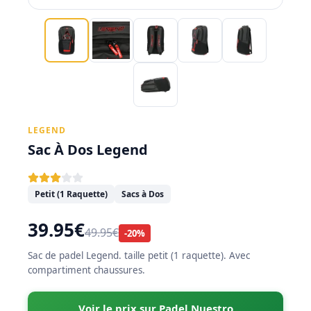
LEGEND
Sac À Dos Legend
Petit (1 Raquette)
Sacs à Dos
39.95€
49.95€
-20%
Sac de padel Legend. taille petit (1 raquette). Avec
compartiment chaussures.
Voir le prix sur Padel Nuestro