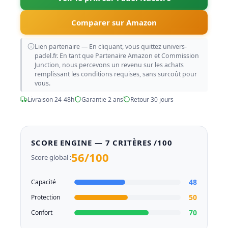
Comparer sur Amazon
Lien partenaire — En cliquant, vous quittez univers-
padel.fr. En tant que Partenaire Amazon et Commission
Junction, nous percevons un revenu sur les achats
remplissant les conditions requises, sans surcoût pour
vous.
Livraison 24-48h
Garantie 2 ans
Retour 30 jours
SCORE ENGINE — 7 CRITÈRES /100
56/100
Score global :
48
Capacité
50
Protection
70
Confort