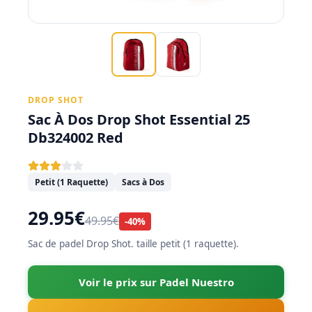
DROP SHOT
Sac À Dos Drop Shot Essential 25
Db324002 Red
Petit (1 Raquette)
Sacs à Dos
29.95€
49.95€
-40%
Sac de padel Drop Shot. taille petit (1 raquette).
Voir le prix sur Padel Nuestro