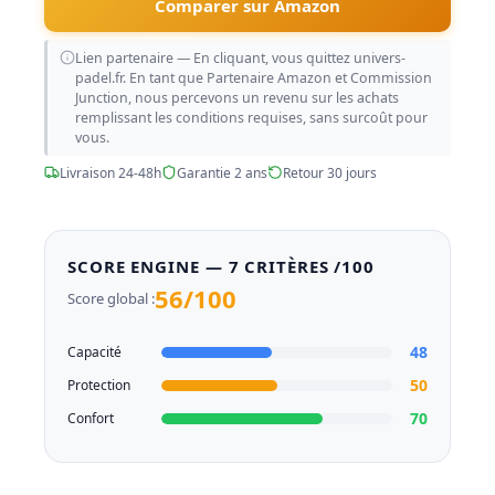
Comparer sur Amazon
Lien partenaire — En cliquant, vous quittez univers-
padel.fr. En tant que Partenaire Amazon et Commission
Junction, nous percevons un revenu sur les achats
remplissant les conditions requises, sans surcoût pour
vous.
Livraison 24-48h
Garantie 2 ans
Retour 30 jours
SCORE ENGINE — 7 CRITÈRES /100
56/100
Score global :
48
Capacité
50
Protection
70
Confort