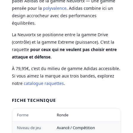
padel Adidas de la gamme Neuvortx — une gamme
pensée pour la
polyvalence
. Adidas combine ici un
design accrocheur avec des performances
équilibrées.
La Neuvortx se positionne entre la gamme Drive
(contrôle) et la gamme Extreme (puissance). C'est la
raquette
pour ceux qui ne veulent pas choisir entre
attaque et défense
.
À 79,95€, c'est du milieu de gamme Adidas accessible.
Si vous aimez la marque aux trois bandes, explorez
notre
catalogue raquettes
.
FICHE TECHNIQUE
Forme
Ronde
Niveau de jeu
Avancé / Compétition