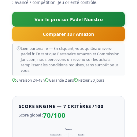
: avancé / compétition. Jeu orienté contrôle.
Voir le prix sur Padel Nuestro
Comparer sur Amazon
Lien partenaire — En cliquant, vous quittez univers-
padel.fr. En tant que Partenaire Amazon et Commission
Junction, nous percevons un revenu sur les achats
remplissant les conditions requises, sans surcoût pour
vous.
Livraison 24-48h
Garantie 2 ans
Retour 30 jours
SCORE ENGINE — 7 CRITÈRES /100
70/100
Score global :
Puissance
Sortie de balle
Contrôle