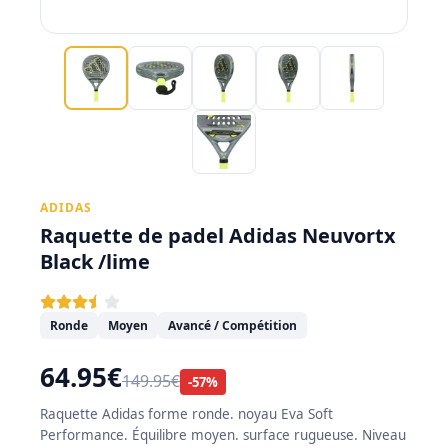
ADIDAS
Raquette de padel Adidas Neuvortx
Black /lime
Ronde
Moyen
Avancé / Compétition
64.95€
149.95€
-57%
Raquette Adidas forme ronde. noyau Eva Soft
Performance. Équilibre moyen. surface rugueuse. Niveau