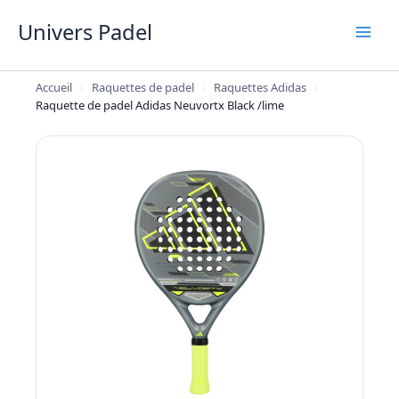
Aller
Univers Padel
au
contenu
Accueil
›
Raquettes de padel
›
Raquettes Adidas
›
Raquette de padel Adidas Neuvortx Black /lime