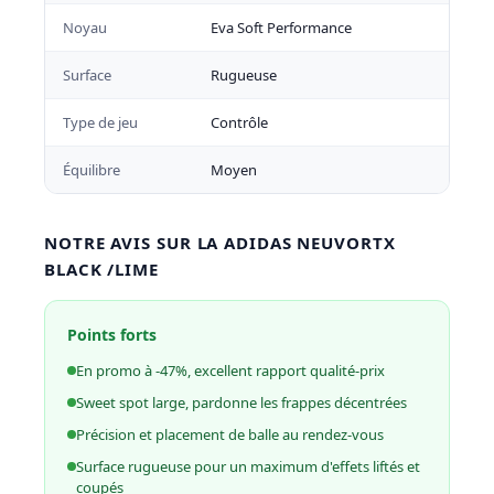
Noyau
Eva Soft Performance
Surface
Rugueuse
Type de jeu
Contrôle
Équilibre
Moyen
NOTRE AVIS SUR LA ADIDAS NEUVORTX
BLACK /LIME
Points forts
En promo à -47%, excellent rapport qualité-prix
Sweet spot large, pardonne les frappes décentrées
Précision et placement de balle au rendez-vous
Surface rugueuse pour un maximum d'effets liftés et
coupés