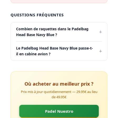
QUESTIONS FRÉQUENTES
Combien de raquettes dans le Padelbag
+
Head Base Navy Blue ?
Le Padelbag Head Base Navy Blue passe-t-
+
il en cabine avion ?
Où acheter au meilleur prix ?
Prix mis à jour quotidiennement — 29.95€ au lieu
de 49.95€
Padel Nuestro