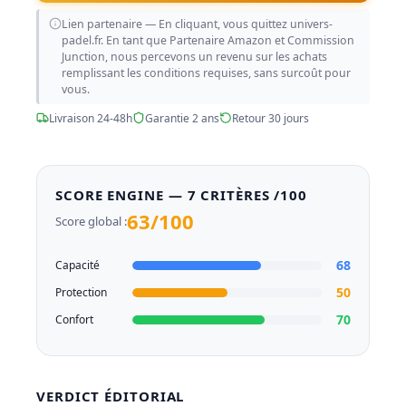
Lien partenaire — En cliquant, vous quittez univers-
padel.fr. En tant que Partenaire Amazon et Commission
Junction, nous percevons un revenu sur les achats
remplissant les conditions requises, sans surcoût pour
vous.
Livraison 24-48h
Garantie 2 ans
Retour 30 jours
SCORE ENGINE — 7 CRITÈRES /100
63/100
Score global :
68
Capacité
50
Protection
70
Confort
VERDICT ÉDITORIAL