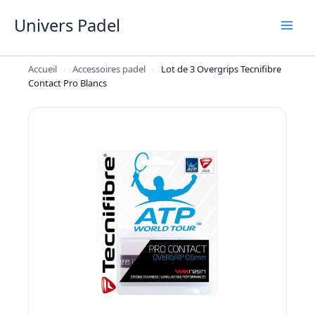
Aller
Univers Padel
au
contenu
Accueil
›
Accessoires padel
›
Lot de 3 Overgrips Tecnifibre
Contact Pro Blancs