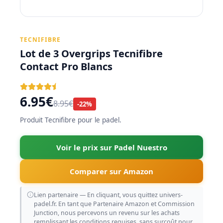
TECNIFIBRE
Lot de 3 Overgrips Tecnifibre
Contact Pro Blancs
6.95€
8.95€
-22%
Produit Tecnifibre pour le padel.
Voir le prix sur Padel Nuestro
Comparer sur Amazon
Lien partenaire — En cliquant, vous quittez univers-
padel.fr. En tant que Partenaire Amazon et Commission
Junction, nous percevons un revenu sur les achats
remplissant les conditions requises, sans surcoût pour