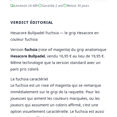
Livraison 24-48h
Garantie 2 ans
Retour 30 jours
VERDICT ÉDITORIAL
Hesacore Bullpadel Fuchsia — le grip Hesacore en
couleur fuchsia
Version
fuchsia
(rose vif magenta) du grip anatomique
Hesacore Bullpadel
, vendu 16,95 € au lieu de 19,95 €.
Même technologie que la version standard avec un
parti pris coloré.
Le fuchsia caractériel
Le fuchsia est un rose vif magenta qui se remarque
immédiatement sur le grip de la raquette. Pour les
joueuses qui aiment les couleurs marquées, ou les
joueurs qui assument un coloris affirmé, c'est une
option visuellement caractérielle. Le fuchsia est aussi