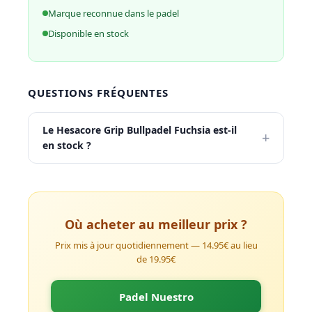
Marque reconnue dans le padel
Disponible en stock
QUESTIONS FRÉQUENTES
Le Hesacore Grip Bullpadel Fuchsia est-il
+
en stock ?
Où acheter au meilleur prix ?
Prix mis à jour quotidiennement — 14.95€ au lieu
de 19.95€
Padel Nuestro