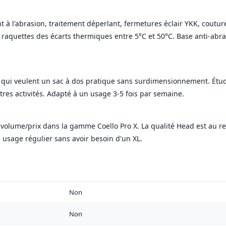
t à l'abrasion, traitement déperlant, fermetures éclair YKK, coutu
 raquettes des écarts thermiques entre 5°C et 50°C. Base anti-abras
 qui veulent un sac à dos pratique sans surdimensionnement. Étudi
res activités. Adapté à un usage 3-5 fois par semaine.
 volume/prix dans la gamme Coello Pro X. La qualité Head est au re
sage régulier sans avoir besoin d'un XL.
Non
Non