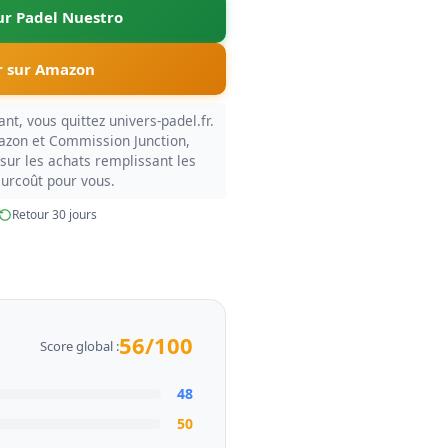
sur Padel Nuestro
 sur Amazon
nt, vous quittez univers-padel.fr.
azon et Commission Junction,
sur les achats remplissant les
surcoût pour vous.
Retour 30 jours
56/100
Score global :
48
50