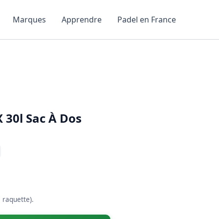
Marques
Apprendre
Padel en France
 30l Sac À Dos
1 raquette).