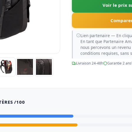
Voir le prix 
Comparer
Lien partenaire — En cliqua
En tant que Partenaire Am
nous percevons un revenu 
conditions requises, sans 
Livraison 24-48h
Garantie 2 ans
TÈRES /100