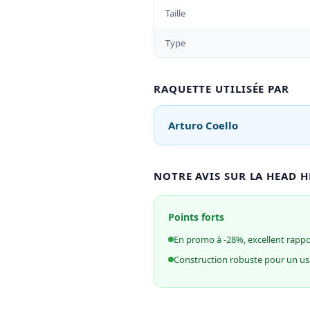
Taille
Type
RAQUETTE UTILISÉE PAR
Arturo Coello
NOTRE AVIS SUR LA HEAD H
Points forts
En promo à -28%, excellent rappor
Construction robuste pour un us