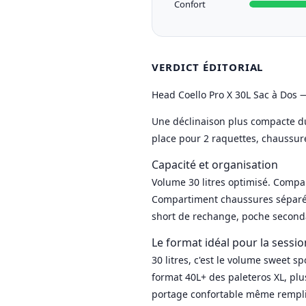
Confort
VERDICT ÉDITORIAL
Head Coello Pro X 30L Sac à Dos —
Une déclinaison plus compacte du 
place pour 2 raquettes, chaussu
Capacité et organisation
Volume 30 litres optimisé. Compar
Compartiment chaussures séparé et
short de rechange, poche seconda
Le format idéal pour la sessi
30 litres, c'est le volume sweet 
format 40L+ des paleteros XL, pl
portage confortable même rempli