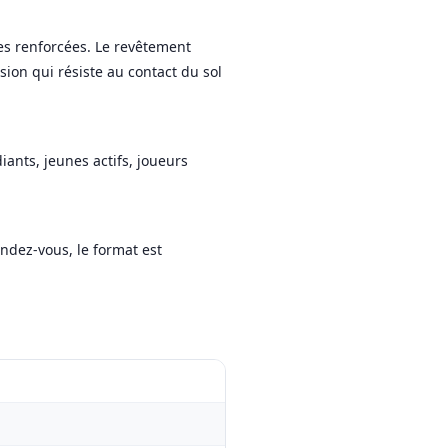
res renforcées. Le revêtement
ion qui résiste au contact du sol
ants, jeunes actifs, joueurs
ndez-vous, le format est