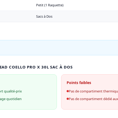
Petit (1 Raquette)
Sacs à Dos
EAD COELLO PRO X 30L SAC À DOS
Points faibles
t qualité-prix
Pas de compartiment thermiq
age quotidien
Pas de compartiment dédié au