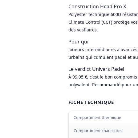
Construction Head Pro X
Polyester technique 600D résistan
Climate Control (CCT) protège vos
des vestiaires.
Pour qui
Joueurs intermédiaires à avancés
urbains qui cumulent padel et aut
Le verdict Univers Padel
À 99,95 €, c'est le bon compromis
polyvalent. Recommandé pour un u
FICHE TECHNIQUE
Compartiment thermique
Compartiment chaussures