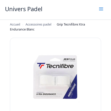
Aller
Univers Padel
au
contenu
Accueil
›
Accessoires padel
›
Grip Tecnifibre Xtra
Endurance Blanc