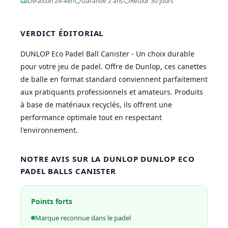
Livraison 24-48h
Garantie 2 ans
Retour 30 jours
VERDICT ÉDITORIAL
DUNLOP Eco Padel Ball Canister - Un choix durable
pour votre jeu de padel. Offre de Dunlop, ces canettes
de balle en format standard conviennent parfaitement
aux pratiquants professionnels et amateurs. Produits
à base de matériaux recyclés, ils offrent une
performance optimale tout en respectant
l'environnement.
NOTRE AVIS SUR LA DUNLOP DUNLOP ECO
PADEL BALLS CANISTER
Points forts
Marque reconnue dans le padel