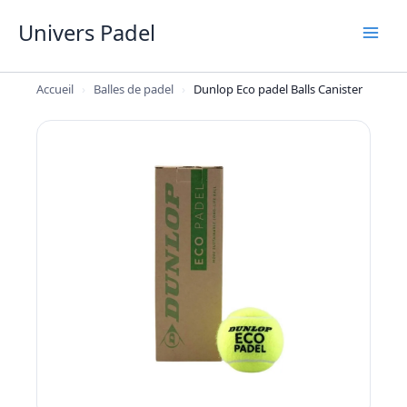
Aller
Univers Padel
au
contenu
Accueil
›
Balles de padel
›
Dunlop Eco padel Balls Canister