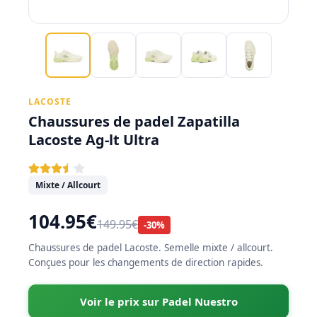
LACOSTE
Chaussures de padel Zapatilla
Lacoste Ag-lt Ultra
Mixte / Allcourt
104.95€
149.95€
-30%
Chaussures de padel Lacoste. Semelle mixte / allcourt.
Conçues pour les changements de direction rapides.
Voir le prix sur Padel Nuestro