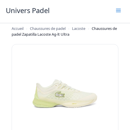
Aller
Univers Padel
au
contenu
Accueil
›
Chaussures de padel
›
Lacoste
›
Chaussures de
padel Zapatilla Lacoste Ag-lt Ultra