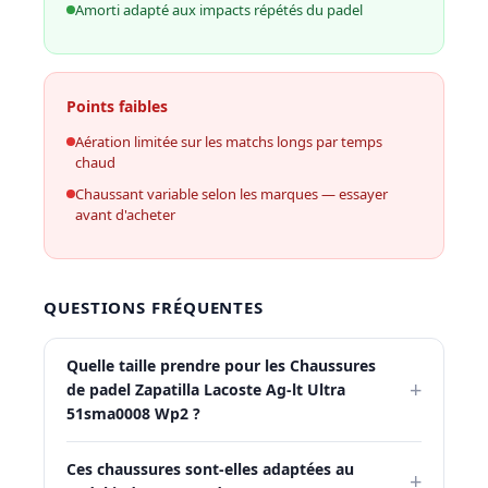
Amorti adapté aux impacts répétés du padel
Points faibles
Aération limitée sur les matchs longs par temps
chaud
Chaussant variable selon les marques — essayer
avant d'acheter
QUESTIONS FRÉQUENTES
Quelle taille prendre pour les Chaussures
+
de padel Zapatilla Lacoste Ag-lt Ultra
51sma0008 Wp2 ?
Ces chaussures sont-elles adaptées au
+