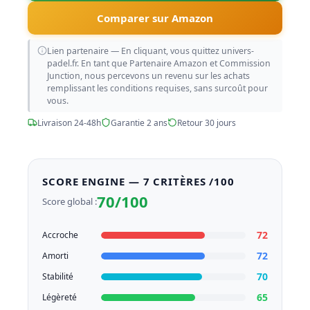
Comparer sur Amazon
Lien partenaire — En cliquant, vous quittez univers-
padel.fr. En tant que Partenaire Amazon et Commission
Junction, nous percevons un revenu sur les achats
remplissant les conditions requises, sans surcoût pour
vous.
Livraison 24-48h
Garantie 2 ans
Retour 30 jours
SCORE ENGINE — 7 CRITÈRES /100
70/100
Score global :
72
Accroche
72
Amorti
70
Stabilité
65
Légèreté