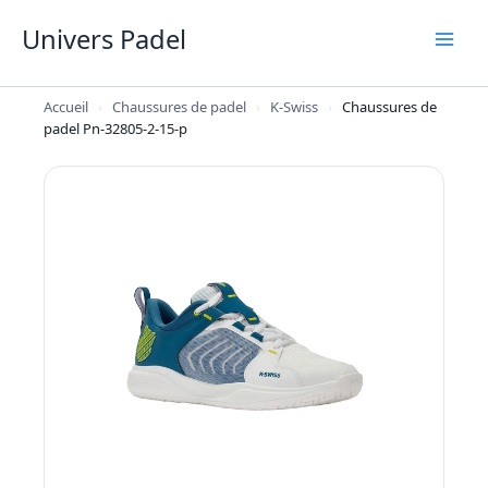
Aller
Univers Padel
au
contenu
Accueil
›
Chaussures de padel
›
K-Swiss
›
Chaussures de
padel Pn-32805-2-15-p