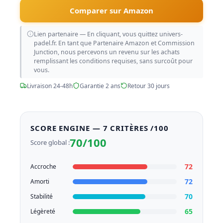
Comparer sur Amazon
Lien partenaire — En cliquant, vous quittez univers-
padel.fr. En tant que Partenaire Amazon et Commission
Junction, nous percevons un revenu sur les achats
remplissant les conditions requises, sans surcoût pour
vous.
Livraison 24-48h
Garantie 2 ans
Retour 30 jours
SCORE ENGINE — 7 CRITÈRES /100
70/100
Score global :
72
Accroche
72
Amorti
70
Stabilité
65
Légèreté