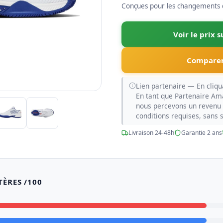
Conçues pour les changements d
Voir le prix 
Comparer
Lien partenaire — En cliqua
En tant que Partenaire Am
nous percevons un revenu 
conditions requises, sans 
Livraison 24-48h
Garantie 2 ans
TÈRES /100