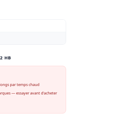
2 HB
s longs par temps chaud
arques — essayer avant d'acheter