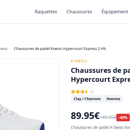
Raquettes
Chaussures
Équipement
Swiss
›
Chaussures de padel Kswiss Hypercourt Express 2 Hb
K-SWISS
Chaussures de p
Hypercourt Expre
Clay / Chevrons
Homme
89.95€
149.95€
-40%
Chaussures de padel K-Swiss ho