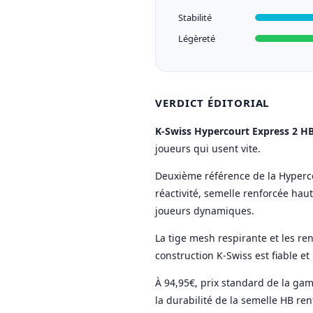
Stabilité
Légèreté
VERDICT ÉDITORIAL
K-Swiss Hypercourt Express 2 H
joueurs qui usent vite.
Deuxième référence de la Hyperco
réactivité, semelle renforcée haut
joueurs dynamiques.
La tige mesh respirante et les ren
construction K-Swiss est fiable et 
À 94,95€, prix standard de la ga
la durabilité de la semelle HB ren