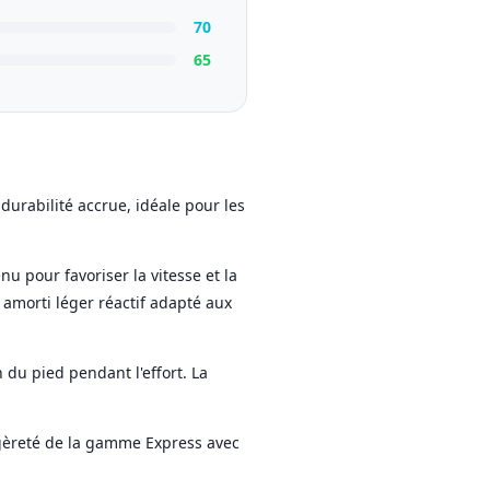
70
65
urabilité accrue, idéale pour les
 pour favoriser la vitesse et la
, amorti léger réactif adapté aux
 du pied pendant l'effort. La
égèreté de la gamme Express avec