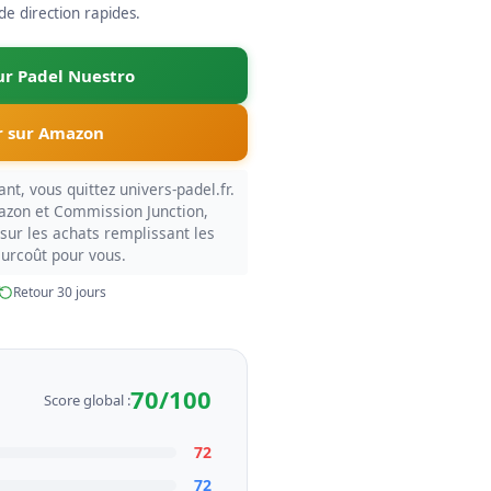
e direction rapides.
sur Padel Nuestro
 sur Amazon
nt, vous quittez univers-padel.fr.
azon et Commission Junction,
sur les achats remplissant les
surcoût pour vous.
Retour 30 jours
70/100
Score global :
72
72