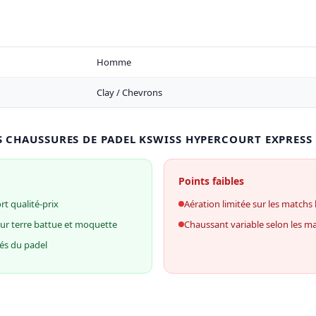
Homme
Clay / Chevrons
S CHAUSSURES DE PADEL KSWISS HYPERCOURT EXPRESS 
Points faibles
t qualité-prix
Aération limitée sur les match
sur terre battue et moquette
Chaussant variable selon les m
és du padel