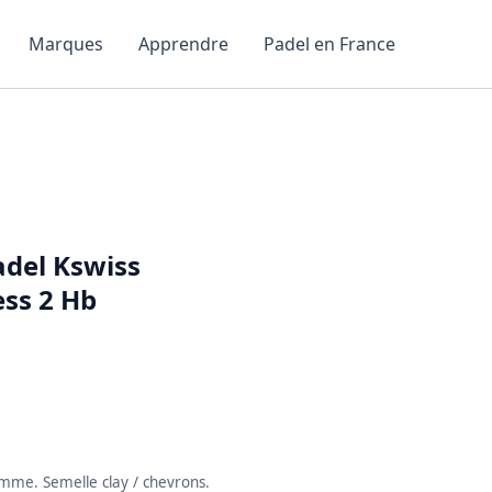
Marques
Apprendre
Padel en France
adel Kswiss
ss 2 Hb
mme. Semelle clay / chevrons.