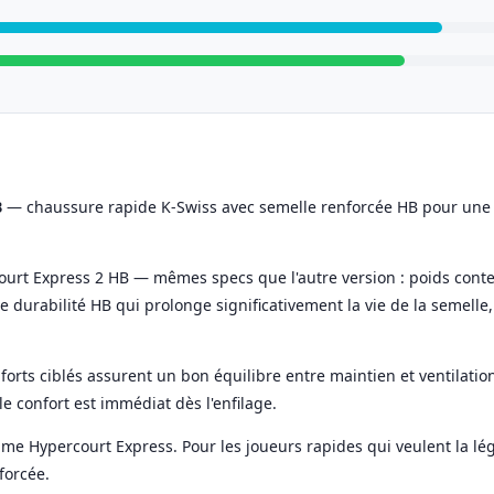
B
— chaussure rapide K-Swiss avec semelle renforcée HB pour une d
urt Express 2 HB — mêmes specs que l'autre version : poids contenu
e durabilité HB qui prolonge significativement la vie de la semelle
forts ciblés assurent un bon équilibre entre maintien et ventilation
le confort est immédiat dès l'enfilage.
mme Hypercourt Express. Pour les joueurs rapides qui veulent la l
forcée.