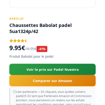
BABOLAT
Chaussettes Babolat padel
5ua1324p/42
9.95€
16.95€
-41%
Produit Babolat pour le padel.
Voir le prix sur Padel Nuestro
Comparer sur Amazon
Lien partenaire — En cliquant, vous quittez univers-
padel.fr. En tant que Partenaire Amazon et Commission
Junction, nous percevons un revenu sur les achats
remplissant les conditions requises, sans surcoût pour