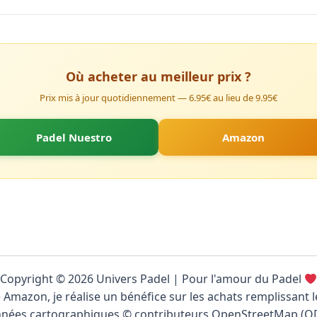
Où acheter au meilleur prix ?
Prix mis à jour quotidiennement — 6.95€ au lieu de 9.95€
Padel Nuestro
Amazon
Copyright © 2026 Univers Padel | Pour l'amour du Padel
 Amazon, je réalise un bénéfice sur les achats remplissant l
nées cartographiques © contributeurs OpenStreetMap (O