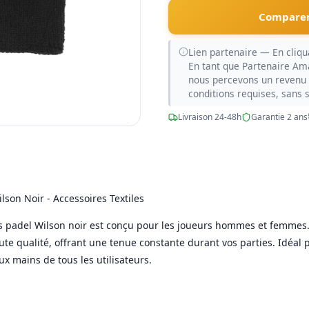
Comparer
Lien partenaire — En cliqua
En tant que Partenaire Am
nous percevons un revenu 
conditions requises, sans 
Livraison 24-48h
Garantie 2 ans
ilson Noir - Accessoires Textiles
nis padel Wilson noir est conçu pour les joueurs hommes et femmes
aute qualité, offrant une tenue constante durant vos parties. Idéal
aux mains de tous les utilisateurs.