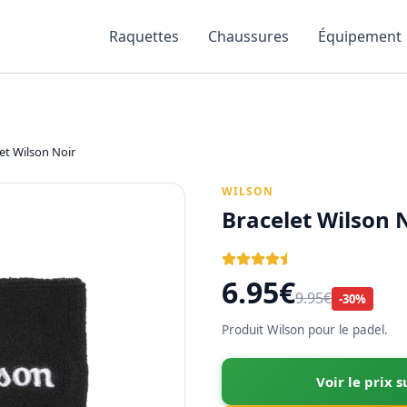
Raquettes
Chaussures
Équipement
et Wilson Noir
WILSON
Bracelet Wilson 
6.95€
9.95€
-30%
Produit Wilson pour le padel.
Voir le prix 