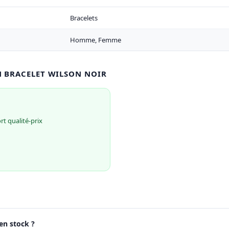
Bracelets
Homme, Femme
N BRACELET WILSON NOIR
t qualité-prix
 en stock ?