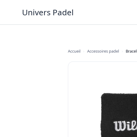
Aller
Univers Padel
au
contenu
Accueil
›
Accessoires padel
›
Bracel