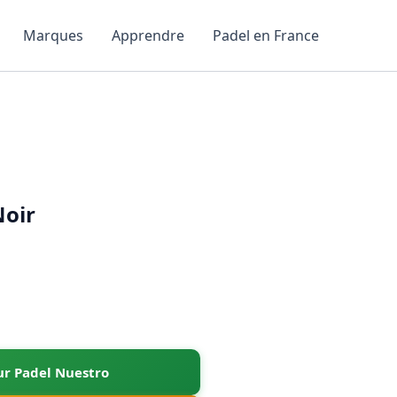
Marques
Apprendre
Padel en France
Noir
sur Padel Nuestro