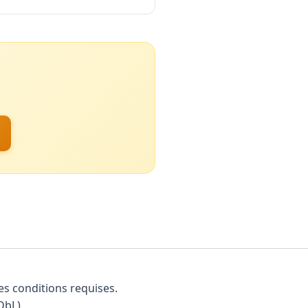
es conditions requises.
DbL)