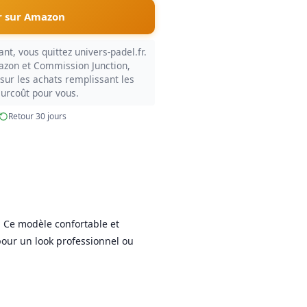
 sur Amazon
nt, vous quittez univers-padel.fr.
azon et Commission Junction,
sur les achats remplissant les
surcoût pour vous.
Retour 30 jours
. Ce modèle confortable et
 pour un look professionnel ou