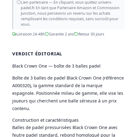
Lien partenaire — En cliquant, vous quittez univers-
padel.fr. En tant que Partenaire Amazon et Commission
Junction, nous percevons un revenu sur les achats
remplissant les conditions requises, sans surcoût pour
vous.
Livraison 24-48h
Garantie 2 ans
Retour 30 jours
VERDICT ÉDITORIAL
Black Crown One — boîte de 3 balles padel
Boîte de 3 balles de padel Black Crown One (référence
A000320), la gamme standard de la marque
espagnole. Positionnée milieu de gamme, elle vise les
joueurs qui cherchent une balle sérieuse à un prix
contenu.
Construction et caractéristiques
Balles de padel pressurisées Black Crown One avec
feutre padel standard, rebond homologué pour la