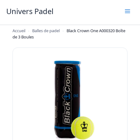
Aller
Univers Padel
au
contenu
Accueil
›
Balles de padel
›
Black Crown One A000320 Boîte
de 3 Boules