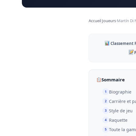
Accueil
Joueurs
Martín Di
›
›
Classement FI
Sommaire
Biographie
Carrière et 
Style de jeu
Raquette
Toute la ga