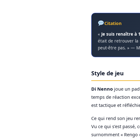
Citation
«
Je suis renaître à 
était de retrouver la 
peut-être pas. » — M
Style de jeu
Di Nenno
joue un pad
temps de réaction exce
est tactique et réfléchi
Ce qui rend son jeu re
Vu ce qui s’est passé, c
surnomment « Rengo » (