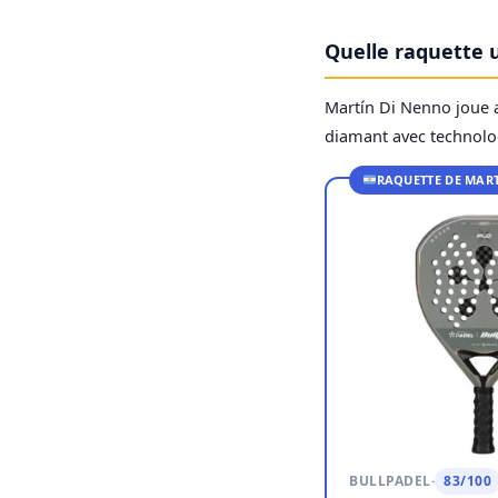
Quelle raquette u
Martín Di Nenno joue 
diamant avec technolog
RAQUETTE DE MAR
BULLPADEL
·
83/100