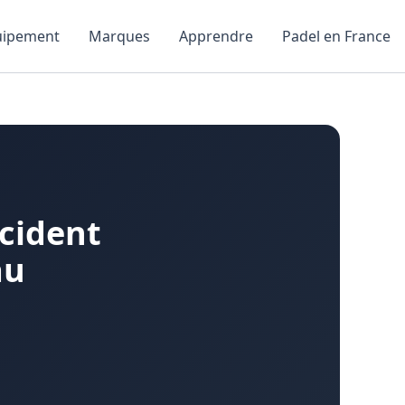
uipement
Marques
Apprendre
Padel en France
ccident
au