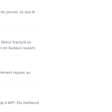
es jeunes. Le duo le
: fémur fracturé en
s en fauteuil roulant.
eulement rejouer au
Top 4 WPT. Élu meilleure