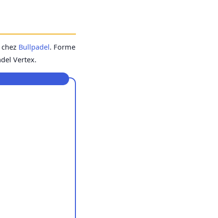
e chez
Bullpadel
. Forme
del Vertex.