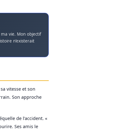
ma vie. Mon objectif
toire n’existerait
 sa vitesse et son
errain. Son approche
quelle de l’accident. «
ourire. Ses amis le