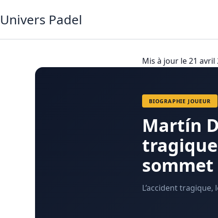
Aller
Univers Padel
au
contenu
Mis à jour le 21 avril
BIOGRAPHIE JOUEUR
Martín D
tragique
sommet 
L’accident tragique,