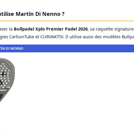
tilise Martín Di Nenno ?
avec la
Bullpadel Xplo Premier Padel 2026
, sa raquette signatur
ies CarbonTube et CURVAKTIV. Il utilise aussi des modèles Bullpa
TÍN DI NENNO