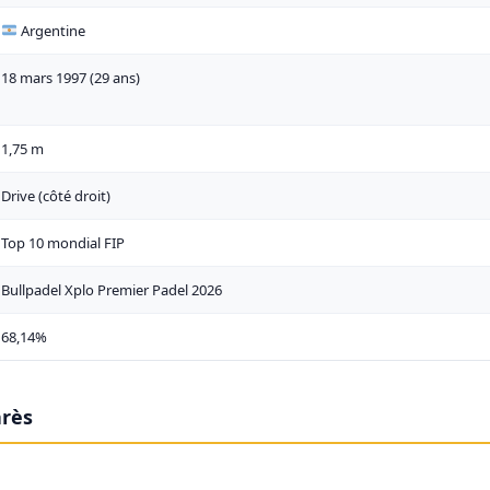
Argentine
18 mars 1997 (29 ans)
1,75 m
Drive (côté droit)
Top 10 mondial FIP
Bullpadel Xplo Premier Padel 2026
68,14%
arès