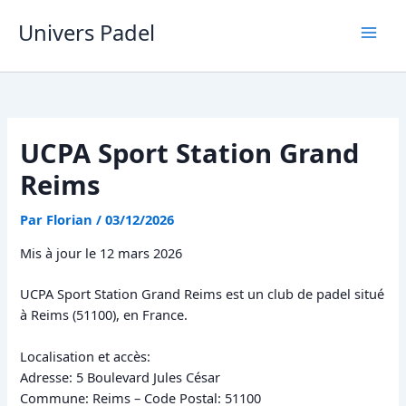
Aller
Univers Padel
au
contenu
UCPA Sport Station Grand
Reims
Par
Florian
/
03/12/2026
Mis à jour le 12 mars 2026
UCPA Sport Station Grand Reims est un club de padel situé
à Reims (51100), en France.
Localisation et accès:
Adresse: 5 Boulevard Jules César
Commune: Reims – Code Postal: 51100