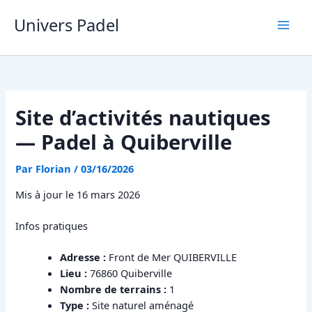
Aller
Univers Padel
au
contenu
Site d’activités nautiques
— Padel à Quiberville
Par
Florian
/
03/16/2026
Mis à jour le 16 mars 2026
Infos pratiques
Adresse :
Front de Mer QUIBERVILLE
Lieu :
76860 Quiberville
Nombre de terrains :
1
Type :
Site naturel aménagé