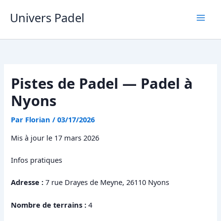
Aller
Univers Padel
au
contenu
Pistes de Padel — Padel à
Nyons
Par
Florian
/
03/17/2026
Mis à jour le 17 mars 2026
Infos pratiques
Adresse :
7 rue Drayes de Meyne, 26110 Nyons
Nombre de terrains :
4